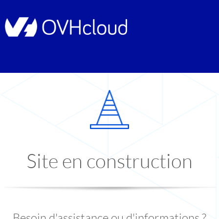
Site en construction
Besoin d'assistance ou d'informations ?